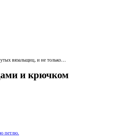
утых вязальщиц, и не только…
цами и крючком
ую петлю.