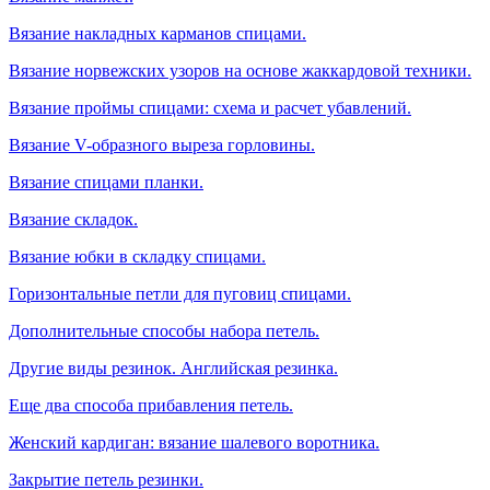
Вязание накладных карманов спицами.
Вязание норвежских узоров на основе жаккардовой техники.
Вязание проймы спицами: схема и расчет убавлений.
Вязание V-образного выреза горловины.
Вязание спицами планки.
Вязание складок.
Вязание юбки в складку спицами.
Горизонтальные петли для пуговиц спицами.
Дополнительные способы набора петель.
Другие виды резинок. Английская резинка.
Еще два способа прибавления петель.
Женский кардиган: вязание шалевого воротника.
Закрытие петель резинки.