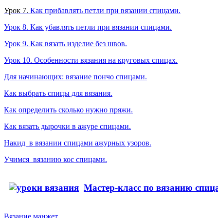
Урок 7.
Как прибавлять петли при вязании спицами.
Урок 8. Как убавлять петли при вязании спицами.
Урок 9. Как вязать изделие без швов.
Урок 10. Особенности вязания на круговых спицах.
Для начинающих: вязание пончо спицами.
Как выбрать спицы для вязания.
Как определить сколько нужно пряжи.
Как вязать дырочки в ажуре спицами.
Накид в вязании спицами ажурных узоров.
Учимся вязанию кос спицами.
Мастер-класс по вязанию спиц
Вязание манжет.