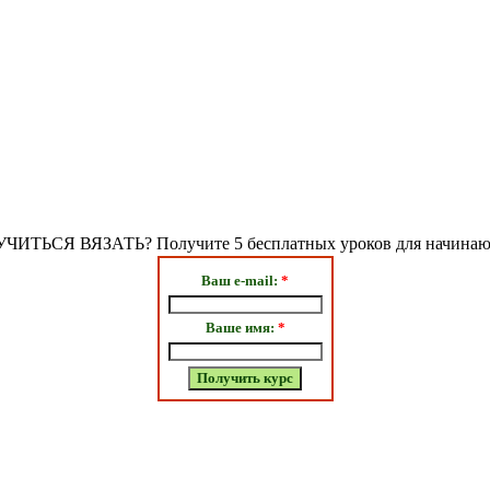
ИТЬСЯ ВЯЗАТЬ? Получите 5 бесплатных уроков для начина
Ваш e-mail:
*
Ваше имя:
*