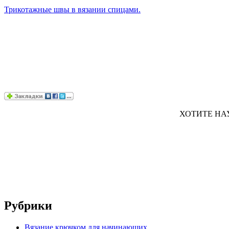
Трикотажные швы в вязании спицами.
ХОТИТЕ НАУЧ
Рубрики
Вязание крючком для начинающих